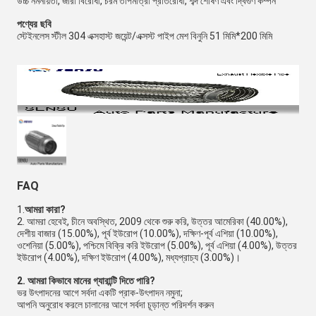
উচ্চ নমনীয়তা, জারা বিরোধী, চরম তাপমাত্রা প্রতিরোধী, শব্দ শোষণ এবং দ্বিগুণ কম্পন
পণ্যের ছবি
স্টেইনলেস স্টীল 304 এক্সহাস্ট জয়েন্ট/এক্সস্ট পাইপ মেশ বিনুনি 51 মিমি*200 মিমি
FAQ
1.
আমরা কারা?
2. আমরা হেবেই, চীনে অবস্থিত, 2009 থেকে শুরু করি, উত্তর আমেরিকা (40.00%),
দেশীয় বাজার (15.00%), পূর্ব ইউরোপ (10.00%), দক্ষিণ-পূর্ব এশিয়া (10.00%),
ওশেনিয়া (5.00%), পশ্চিমে বিক্রি করি ইউরোপ (5.00%), পূর্ব এশিয়া (4.00%), উত্তর
ইউরোপ (4.00%), দক্ষিণ ইউরোপ (4.00%), মধ্যপ্রাচ্য (3.00%)।
2. আমরা কিভাবে মানের গ্যারান্টি দিতে পারি?
ভর উৎপাদনের আগে সর্বদা একটি প্রাক-উৎপাদন নমুনা;
আপনি অনুরোধ করলে চালানের আগে সর্বদা চূড়ান্ত পরিদর্শন করুন