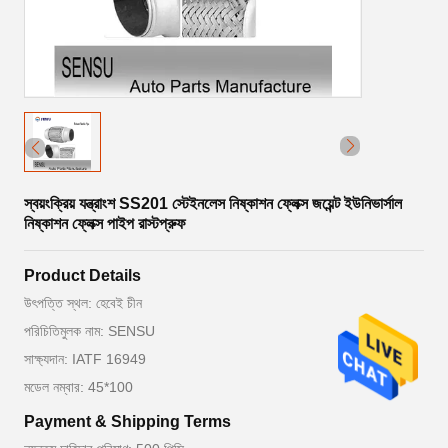
স্বয়ংক্রিয় যন্ত্রাংশ SS201 স্টেইনলেস নিষ্কাশন ফ্লেক্স জয়েন্ট ইউনিভার্সাল
নিষ্কাশন ফ্লেক্স পাইপ রাস্টপ্রুফ
Product Details
উৎপত্তি স্থল: হেবেই চীন
পরিচিতিমুলক নাম: SENSU
সাক্ষ্যদান: IATF 16949
মডেল নম্বার: 45*100
Payment & Shipping Terms