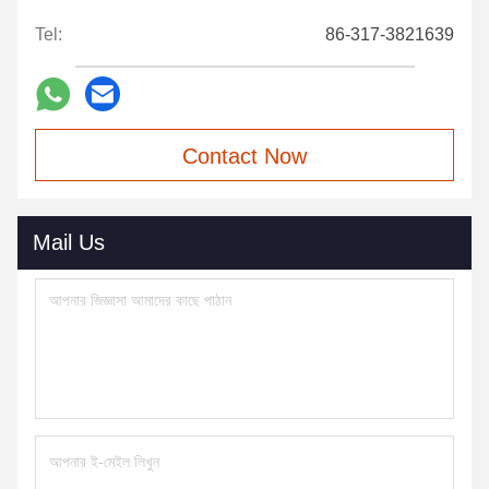
Tel:
86-317-3821639
Contact Now
Mail Us