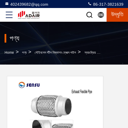
402439682@qq.com
86-317-3821639
উদ্ধৃতি
পণ্য
>
>
>
Home
পণ্য
স্টেইনলেস স্টীল নিষ্কাশন ফ্লেক্স পাইপ
স্বয়ংক্রিয় যন্ত্রাংশ SS201 স্টেইনলেস নিষ্কাশন ফ্লেক্স জয়েন্ট ইউনিভার্সাল নিষ্কাশন ফ্লেক্স পাইপ রাস্টপ্রুফ