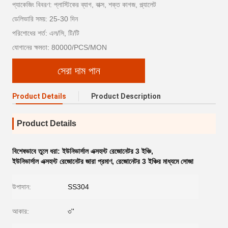
প্যাকেজিং বিবরণ: প্লাস্টিকের ব্যাগ, বাক্স, শক্ত কাগজ, প্ল্যালেট
ডেলিভারি সময়: 25-30 দিন
পরিশোধের শর্ত: এল/সি, টি/টি
যোগানের ক্ষমতা: 80000/PCS/MON
সেরা দাম পান
Product Details
Product Description
Product Details
বিশেষভাবে তুলে ধরা:
ইউনিভার্সাল এক্সহস্ট রেজোনেটর 3 ইঞ্চি
,
ইউনিভার্সাল এক্সহস্ট রেজোনেটর জারা প্রমাণ
,
রেজোনেটর 3 ইঞ্চির মাধ্যমে সোজা
উপাদান:
SS304
আকার:
৩''