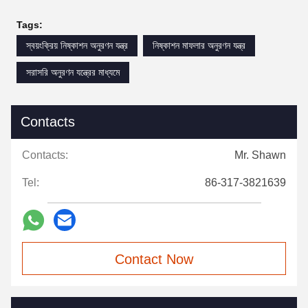
Tags:
স্বয়ংক্রিয় নিষ্কাশন অনুরণন যন্ত্র
নিষ্কাশন মাফলার অনুরণন যন্ত্র
সরাসরি অনুরণন যন্ত্রের মাধ্যমে
Contacts
Contacts:
Mr. Shawn
Tel:
86-317-3821639
Contact Now