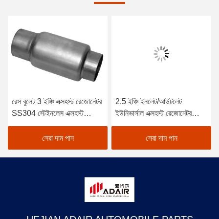
রেস বুলেট 3 ইঞ্চি এক্সহস্ট রেজোনেটর
2.5 ইঞ্চি ইনলেট/আউটলেট
SS304 স্টেইনলেস এক্সহস্ট
ইউনিভার্সাল এক্সহস্ট রেজোনেটর
রেজোনেটর 6.5 ইঞ্চি দৈর্ঘ্য
বোতল স্টাইল
সেরা দাম পান
সেরা দাম পান